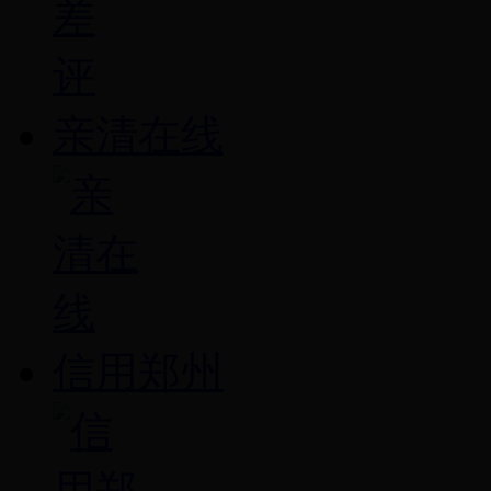
亲清在线
信用郑州