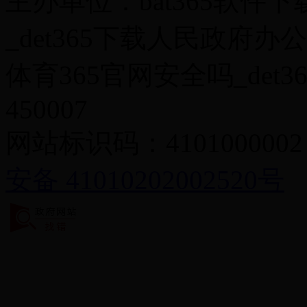
主办单位：bat365软件下
_det365下载人民政府办
体育365官网安全吗_det3
450007
网站标识码：4101000002
安备 41010202002520号