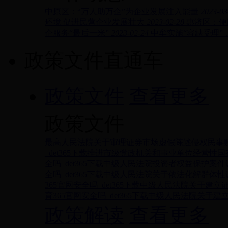
中原区：“万人助万企”为企业发展注入能量
2023-03
环境 促进民营企业发展壮大
2023-02-28
惠济区：便
企服务“最后一米”
2023-02-24
中牟实施“容缺受理”
政策文件直通车
政策文件
查看更多
政策文件
最高人民法院关于审理证券市场虚假陈述侵权民事
_det365下载推进市级党政机关和事业单位经营
全吗_det365下载中级人民法院投资者权益保护
全吗_det365下载中级人民法院关于依法化解群
365官网安全吗_det365下载中级人民法院关于
育365官网安全吗_det365下载中级人民法院关
政策解读
查看更多