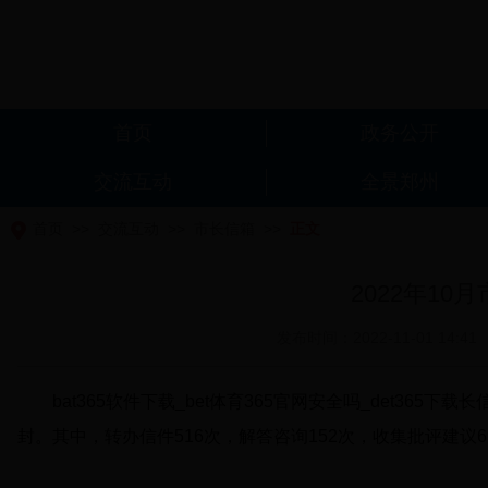
首页
交流互动
市长信箱
正文
2022年1
发布时间：2022-11-01 14:41
bat365软件下载_bet体育365官网安全吗_det365
封。其中，转办信件516次，解答咨询152次，收集批评建议6