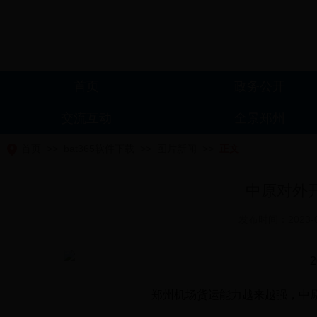
首页
bat365软件下载
图片新闻
正文
中原对外
发布时间：2023-03
郑州机场货运能力越来越强，中原