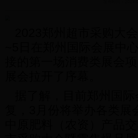
发布时间：2023-03
2023郑州超市采购大
~5日在郑州国际会展中
接的第一场消费类展会项
展会拉开了序幕。
据了解，目前郑州国际
复，3月份将举办各类展
中原肥料（农资）产品交