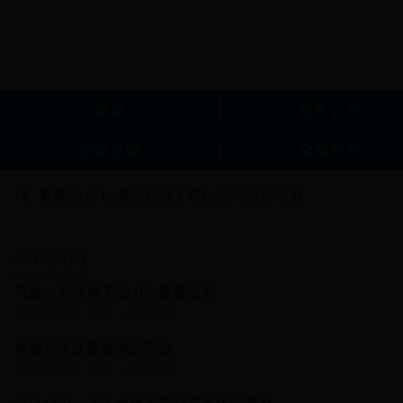
bat365软件下载
马懿：郑汴携手助力中原更出彩
2014-12-29
来源：郑州日报
省领导带队夜查消防安全
2014-12-26
来源：郑州日报