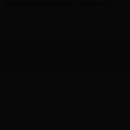
癸卯年黄帝故里拜祖大典组委会第一次全体会议召开
2023-03-03
来源：郑州日报
主办单位：bat365软件下载_bet
地址：bat365软件下载_bet体育365
网站标识码：4101000002
豫ICP备0