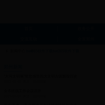
bat365软件下载
“大河文明展”带您感受四大文明古国辉煌历史
2023-03-05
来源：郑州日报
全市统战工作会议召开
2023-03-05
来源：郑州日报