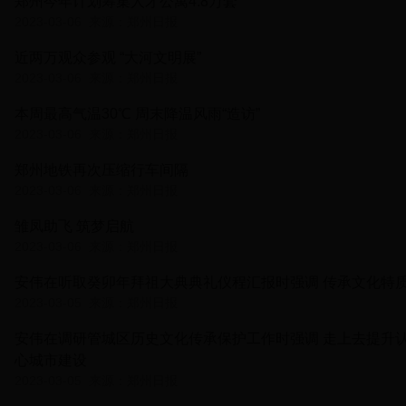
郑州今年计划筹集人才公寓4.8万套
2023-03-06
来源：郑州日报
近两万观众参观 “大河文明展”
2023-03-06
来源：郑州日报
本周最高气温30℃ 周末降温风雨“造访”
2023-03-06
来源：郑州日报
郑州地铁再次压缩行车间隔
2023-03-06
来源：郑州日报
雏凤助飞 筑梦启航
2023-03-06
来源：郑州日报
安伟在听取癸卯年拜祖大典典礼仪程汇报时强调 传承文化特质
2023-03-05
来源：郑州日报
安伟在调研管城区历史文化传承保护工作时强调 走上去提升认
心城市建设
2023-03-05
来源：郑州日报