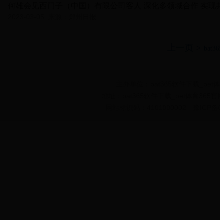
何雄会见西门子（中国）有限公司客人 深化多领域合作 实现
2023-03-05
来源：郑州日报
bat
主办单位：bat365软件下载_bet
地址：bat365软件下载_bet体育365
网站标识码：4101000002
豫ICP备0