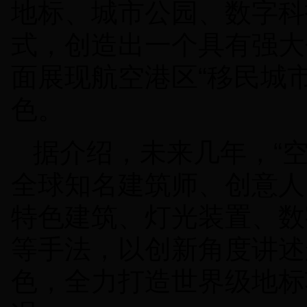
地标、城市公园、数字科
式，创造出一个具有强大
面展现航空港区“移民城
色。
据介绍，未来几年，“空
全球知名建筑师、创意人
特色建筑、灯光装置、数
等手法，以创新角度讲述
色，全力打造世界级地标