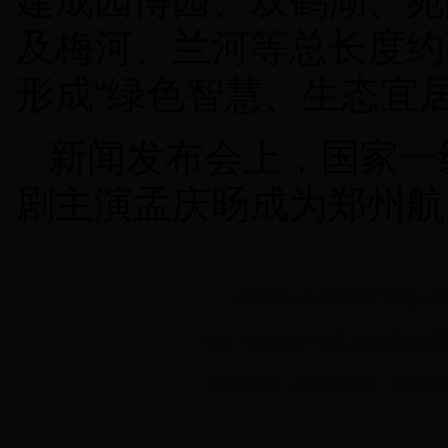
建成园博园、双鹤湖、苑
及梅河、兰河等总长度约
形成“绿色智慧、生态宜
新闻发布会上，国家一
剧主演孟庆旸成为郑州航
主办单位：bat365软件下载_bet
地址：bat365软件下载_bet体育365官
网站标识码：4101000002
豫ICP备0