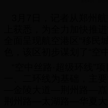
发布时间：2023-03
3月7日，记者从郑州
上获悉，为全力加快推进
全面呈现航空港区“移民
色，该区初步谋划了“空中
“空中丝路·超级环线”
一、二环线为基础，主要
—金陵大道—荆州路—嚞
荆州路—太湖路—华夏大