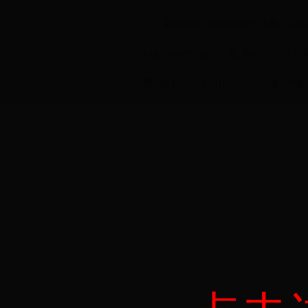
主办单位：bat365软件下载_bet
地址：bat365软件下载_bet体育365官
网站标识码：4101000002
豫ICP备0