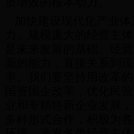
质增效的根本动力。
加快建设现代化产业体
力。规模庞大的经营主体
是未来发展的基础。经营
面的能力，直接关系到现
率。我们要坚持用改革的
国资国企改革，优化民营
业和专精特新企业发展，
多种形式合作，积极为各
环境，激发各类经营主体