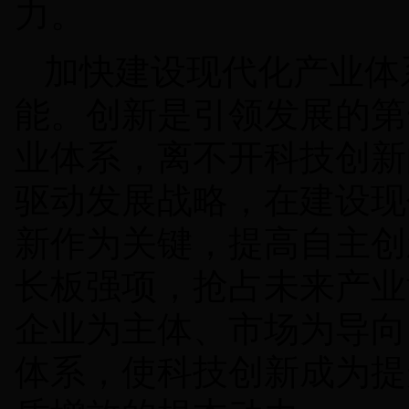
力。
加快建设现代化产业体
能。创新是引领发展的第
业体系，离不开科技创新
驱动发展战略，在建设现
新作为关键，提高自主创
长板强项，抢占未来产业
企业为主体、市场为导向
体系，使科技创新成为提