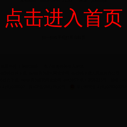
发布时间：2023-03-07 11:33
来源：人民日报
点击进入首页
郑重声明
网站地图
电子政务外网接入测试
at365软件下载_bet体育365官网安全吗_det365下载人民政府办公厅
65软件下载_bet体育365官网安全吗_det365下载中原路233号
邮编：45
101000002
豫ICP备05012610号
豫公网安备 410102020025