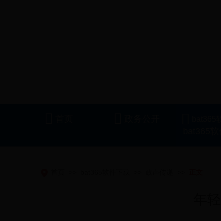
bat36
首页
bat365软件下载
政声传递
正文
年轻