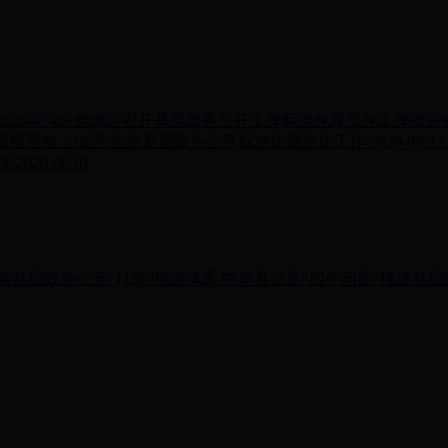
2020-07-09
金水区召开基层政务公开工作标准化规范化工作推进
研组莅临上街区 检查基层政务公开标准化规范化工作
2020-06-12
作
2020-06-01
索基层政务公开“1158”推进体系
中牟县立足“四个问题”推进基