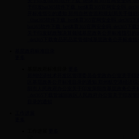
关于印发bat365软件下载_bet体育365官网安全
于印发bat365软件下载_bet体育365官网安全吗_
开标准指引的通知
郑州自然资源和规划局关于做好
《bat365软件下载_bet体育365官网安全吗_d
bat365软件下载_bet体育365官网安全吗_de
关于印发财政预决算领域基层政务公开标准指引的
_det365下载食品药品监管领域基层政务公开标准
基层政府标准目录
更多
基层政府标准目录
更多
郑州经济技术开发区管理委员会党政办公室关于印
区基层政务公开标准目录的通知
郑州航空港经济综
阳市人民政府办公室关于印发荥阳市基层政务公开
_det365下载管城回族区人民政府办公室关于印
目录的通知
工作进展
更多
工作进展
更多