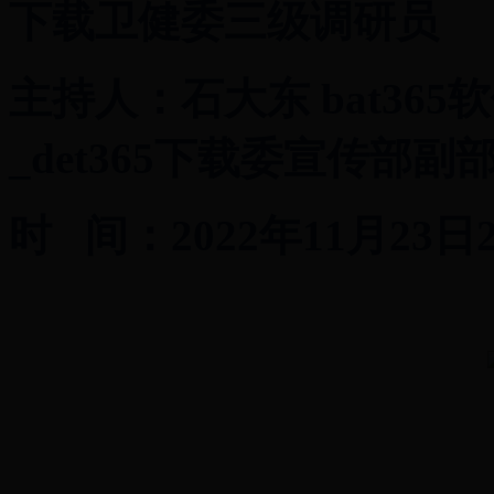
下载卫健委三级调研员
主持人：石大东 bat365
_det365下载委宣传部副
时 间：2022年11月23日2