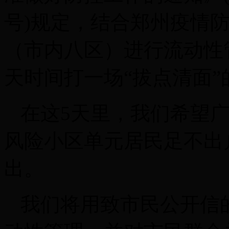
号)规定，结合郑州疫情
（市内八区）进行流动性
天时间打一场“拔点清面”
在这5天里，我们希望
风险小区单元居民足不出
出。
我们将用致市民公开信