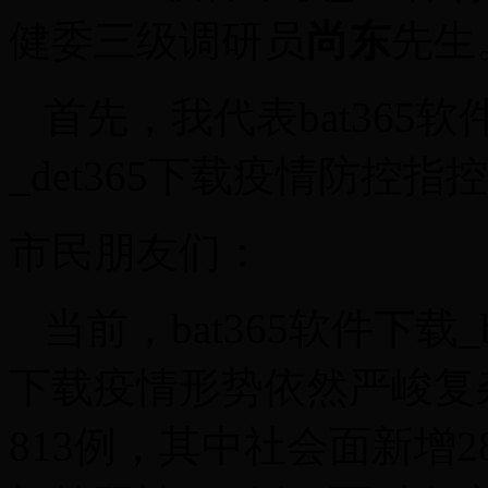
健委三级调研员
尚东
先生
首先，我代表bat365软
_det365下载疫情防控
市民朋友们：
当前，bat365软件下载_b
下载疫情形势依然严峻复杂
813例，其中社会面新增2