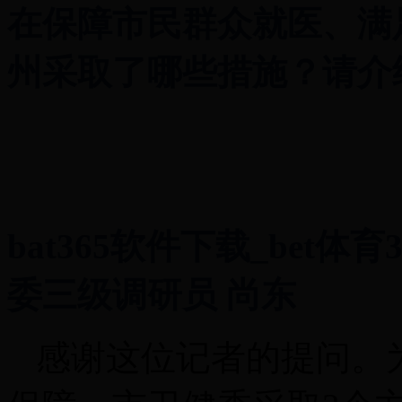
在保障市民群众就医、满
州采取了哪些措施？请介
bat365软件下载_bet体
委三级调研员 尚东
感谢这位记者的提问。