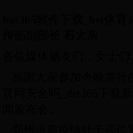
bat365软件下载_bet体
传部副部长 石大东
各位媒体朋友们，女士们
感谢大家参加今晚举行的ba
官网安全吗_det365下
闻发布会。
郑州当前疫情处于高位