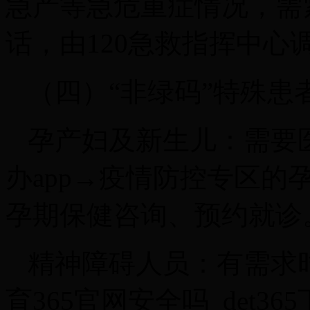
急产等急危重症情况，需
话，由120急救指挥中心
（四）“非绿码”特殊患
孕产妇及新生儿：需要
办app→疫情防控专区
孕期保健咨询、预约就诊
精神障碍人员：有需求时可
育365官网安全吗_det36