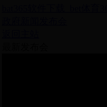
bat365软件下载_bet体育
政府新闻发布会
返回主站
最新发布会