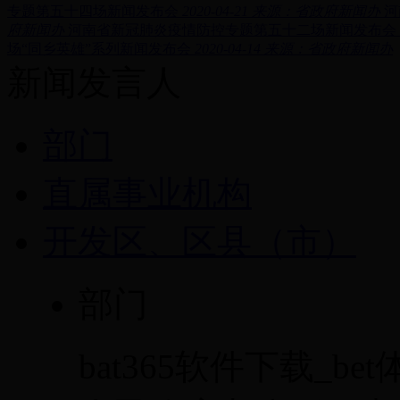
专题第五十四场新闻发布会
2020-04-21
来源：省政府新闻办
河
府新闻办
河南省新冠肺炎疫情防控专题第五十二场新闻发布会
场“同乡英雄”系列新闻发布会
2020-04-14
来源：省政府新闻办
新闻发言人
部门
直属事业机构
开发区、区县（市）
部门
bat365软件下载_be