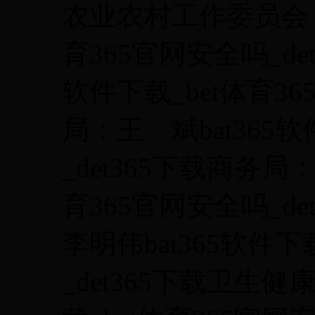
农业农村工作委员会
育365官网安全吗_d
软件下载_bet体育36
局：王 斌
bat36
_det365下载商务局
育365官网安全吗_d
李明伟
bat365软件
_det365下载卫生