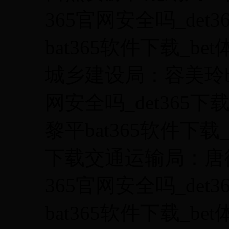
365官网安全吗_de
bat365软件下载_be
城乡建设局：容美玲
网安全吗_det36
黎平
bat365软件下载_
下载交通运输局：唐
365官网安全吗_de
bat365软件下载_be