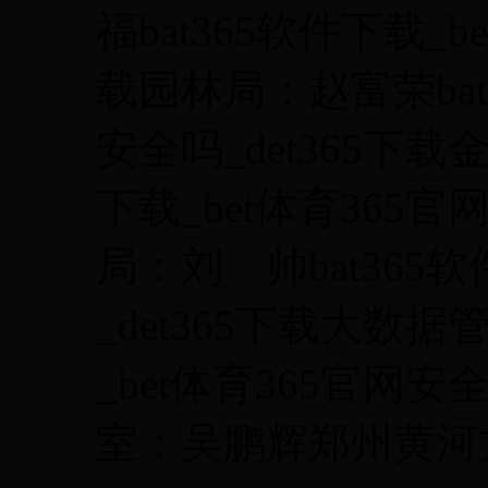
福
bat365软件下载_b
载园林局：赵富荣
b
安全吗_det365下
下载_bet体育365官
局：刘 帅
bat36
_det365下载大数
_bet体育365官网安
室：吴鹏辉
郑州黄河