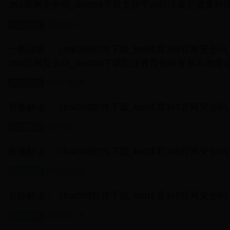
365官网安全吗_det365下载支持平台经济规范健康
2022-11-30
政策图解
一图读懂：《bat365软件下载_bet体育365官网安全吗
365官网安全吗_det365下载职业教育创新发展高地
2022-11-29
政策图解
音频解读：《bat365软件下载_bet体育365官网安
2022-11-22
音频解读
音频解读：《bat365软件下载_bet体育365官网安
2022-11-21
音频解读
音频解读：《bat365软件下载_bet体育365官网安
2022-11-15
音频解读