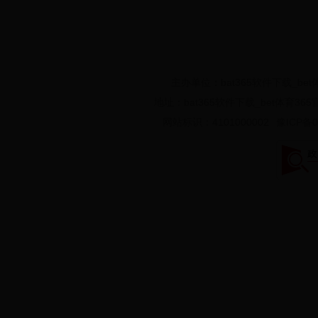
主办单位：bat365软件下载_be
地址：bat365软件下载_bet体育36
网站标识：4101000002
豫ICP备0