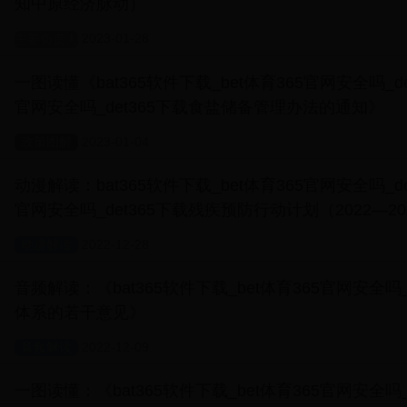
知中原经济脉动）
2023-01-28
主要负责人
一图读懂《bat365软件下载_bet体育365官网安全吗_d
官网安全吗_det365下载食盐储备管理办法的通知》
2023-01-04
政策图解
动漫解读：bat365软件下载_bet体育365官网安全吗_d
官网安全吗_det365下载残疾预防行动计划（2022—2
2022-12-28
动漫解读
音频解读：《bat365软件下载_bet体育365官网安
体系的若干意见》
2022-12-09
音频解读
一图读懂：《bat365软件下载_bet体育365官网安全吗