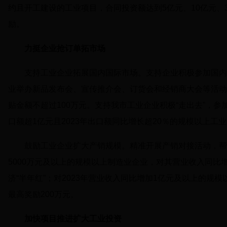
约且开工建设的工业项目，合同投资额达到5亿元、10亿元、30
励。
力挺企业抢订单拓市场
支持工业企业拓展国内国际市场。支持企业积极参加国内
业举办新品发布会、宣传推介会、订货会和经销商大会等活动
贴金额不超过100万元。支持我市工业企业积极“走出去”，参
口额超1亿元且2023年出口额同比增长超20％的规模以上工
鼓励工业企业扩大产销规模。精准开展产销对接活动，帮
5000万元及以上的规模以上制造业企业，对其营业收入同比
济“半年红”；对2023年营业收入同比增加1亿元及以上的规
最高奖励200万元。
加快项目推进扩大工业投资