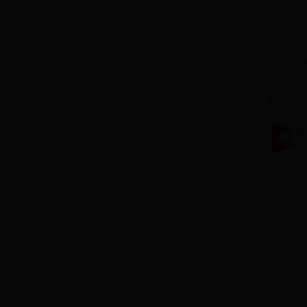
主办单位：bat365软件下载_be
地址：bat365软件下载_bet体育36
网站标识：4101000002
豫ICP备0