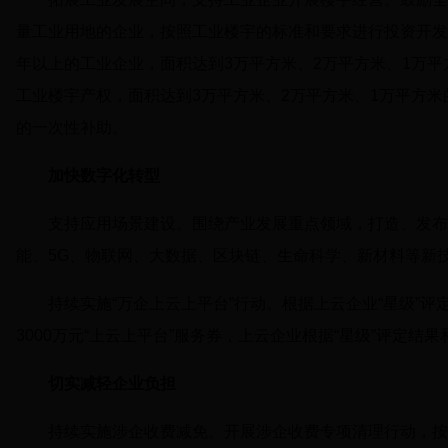
量工业用地的企业，按照工业楼宇的标准和要求进行投资开发
年以上的工业企业，面积达到3万平方米、2万平方米、1万平
工业楼宇产权，面积达到3万平方米、2万平方米、1万平方米的
的一次性补助。
加快数字化转型
支持应用场景建设。围绕产业发展重点领域，打造、发布
能、5G、物联网、大数据、区块链、生命科学、新材料等新
持续实施“万企上云上平台”行动。根据上云企业“星级”
3000万元“上云上平台”服务券，上云企业根据“星级”评定结
切实减轻企业负担
持续实施涉企收费减免。开展涉企收费专项清理行动，按