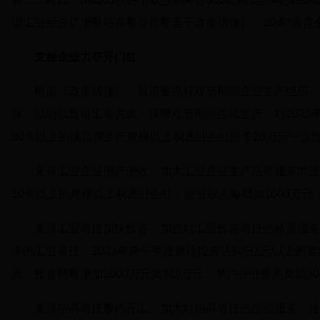
进工业经济扩增量稳存量提质量若干政策措施》，20条“高含
支持企业力夺开门红
根据《政策措施》，我市要抓好双节期间企业生产组织。
休、以岗以薪留工等方式，保障双节期间连续生产。对202
80％以上的满负荷生产规模以上制造业企业给予20万元一次
支持工业企业增产增效。加大工业企业生产指导服务力度
10％以上的规模以上制造业企业，营业收入每增加1000万元
支持工业项目加快投资。加强对工业投资项目的精准服务
库的工业项目，2023年第一季度累计投资达到5亿元以上的奖励
元，投资额每增加1000万元奖励3万元，单户企业最高奖励30
支持招商项目履约开工。加大对招商项目的跟踪服务，推