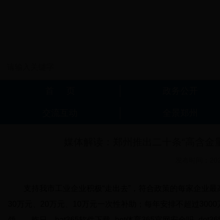
媒体解读：郑州推出二十条“高含金
发布时间：2023
支持我市工业企业积极“走出去”，符合政策的每家企业最
30万元、20万元、10万元一次性补助；每年安排不超过300
领……昨日，bat365软件下载_bet体育365官网安全吗_det3