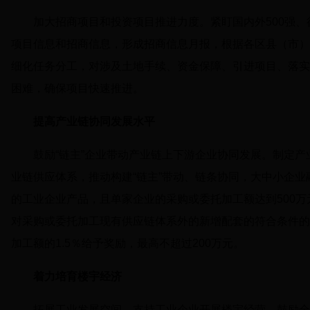
加大招商项目和投资项目推进力度。紧盯国内外500强
项目信息和招商信息，形成招商信息月报，根据各区县（市）
细化任务分工，对涉及土地手续、资金保障、引进项目、落实
困难，确保项目快速推进。
提高产业链协同发展水平
鼓励“链主”企业带动产业链上下游企业协同发展。制定产
业链供应体系，推动构建“链主”带动、链条协同，大中小企业
的工业企业产品，且单家企业的采购或委托加工额达到500万
对采购或委托加工现有供应链体系外的新增配套的符合条件的
加工额的1.5％给予奖励，最高不超过200万元。
着力培育楼宇经济
拓展工业发展空间，支持工业企业开展楼宇经营。鼓励全