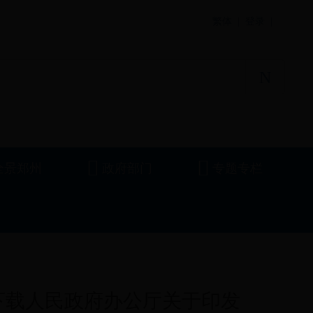
繁体
登录
365下载人民政府办公厅关于印发