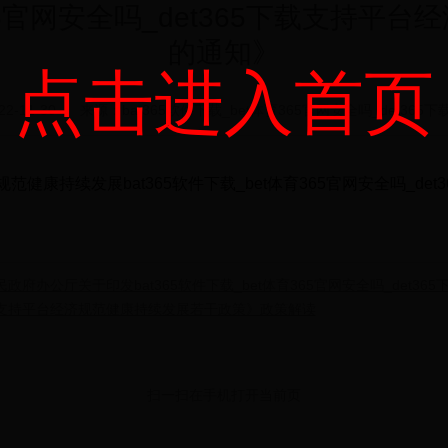
育365官网安全吗_det365下载支持
的通知》
点击进入首页
-11-30
来源：bat365软件下载_bet体育365官网安全吗_det36
下载人民政府办公厅关于印发bat365软件下载_bet体育365官网安全吗_d
365下载支持平台经济规范健康持续发展若干政策》政策解读