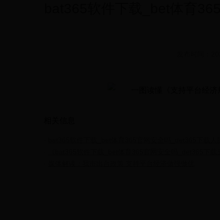
bat365软件下载_bet体
发布时间：2022
相关信息
bat365软件下载_bet体育365官网安全吗_det365
《bat365软件下载_bet体育365官网安全吗_det
媒体解读：我市出台政策 支持平台经济做强做优