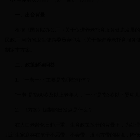
一、出台背景
根据《国务院办公厅〈关于促进养老托育服务健康发展的意
民政厅 河南省卫生健康委员会印发〈关于促进养老托育服务健
制定本方案。
二、政策解读问答
1、“一老一小”主要是指哪些群体？
“一老”是指60岁及以上老年人，“一小”是指3岁以下婴幼
2、《方案》编制的出发点是什么？
在人口老龄化日趋严重、生育政策放开的背景下，为处理
儿新生家庭存在孩子不愿带、不会带、没地方带的困境，降低