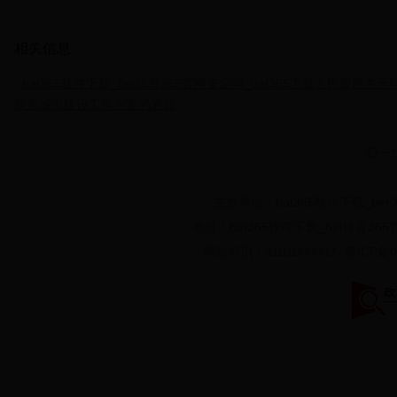
相关信息
bat365软件下载_bet体育365官网安全吗_det365下载人民政府关
联系城市建设工作方案的通知
主办单位：bat365软件下载_be
地址：bat365软件下载_bet体育36
网站标识：4101000002
豫ICP备0