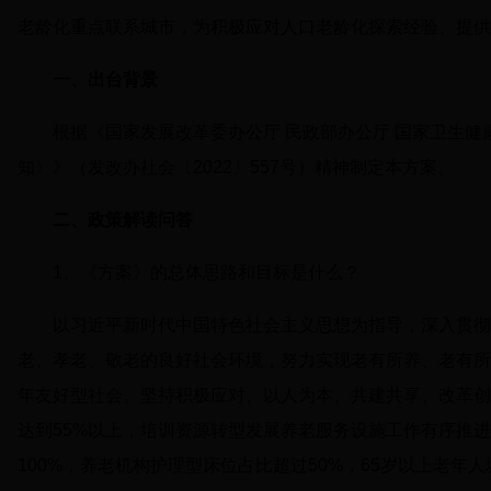
老龄化重点联系城市，为积极应对人口老龄化探索经验、提供
一、出台背景
根据《国家发展改革委办公厅 民政部办公厅 国家卫生
知〉》（发改办社会〔2022〕557号）精神制定本方案。
二、政策解读问答
1、《方案》的总体思路和目标是什么？
以习近平新时代中国特色社会主义思想为指导，深入贯彻
老、孝老、敬老的良好社会环境，努力实现老有所养、老有所
年友好型社会。坚持积极应对、以人为本、共建共享、改革创
达到55%以上，培训资源转型发展养老服务设施工作有序推
100%，养老机构护理型床位占比超过50%，65岁以上老年