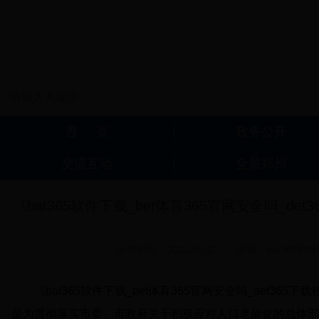
《bat365软件下载_bet体育365官网安全吗
发布时间：2023-03-07
来源：bat365软
《bat365软件下载_bet体育365官网安全吗_det
是为贯彻落实市委、市政府关于积极应对人口老龄化的总体部