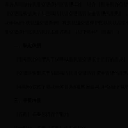
各方共同做好轨道交通保护区管理工作，结合《国务院办公厅关
《交通运输部关于加强城市轨道交通运营安全管理的意见》（交运发〔
_det365下载轨道交通条例》有关轨道交通保护区联防联控工作要
道交通保护区联防联控工作方案》（以下简称“《方案》”）。
二、制定依据
《国务院办公厅关于保障城市轨道交通安全运行的意见》（
《交通运输部关于加强城市轨道交通运营安全管理的意见》（
《bat365软件下载_bet体育365官网安全吗_det365
三、主要内容
《方案》主要包括六个部分。
第一部分：关于《方案》的工作目的。