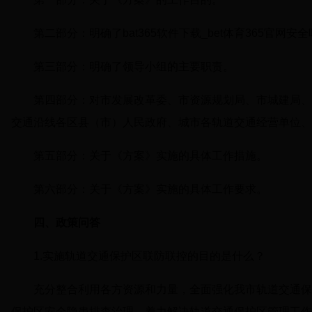
第二部分：明确了bat365软件下载_bet体育365官网
第三部分：明确了领导小组的主要职责。
第四部分：对市发展改革委、市资源规划局、市城建局、
交通沿线各区县（市）人民政府、城市各轨道交通经营单位、
第五部分：关于《方案》实施的具体工作措施。
第六部分：关于《方案》实施的具体工作要求。
四、政策问答
1.实施轨道交通保护区联防联控的目的是什么？
充分整合利用各方资源和力量，全面强化我市轨道交通保
保护区安全隐患排查治理，着力解决轨道交通保护区管理工作