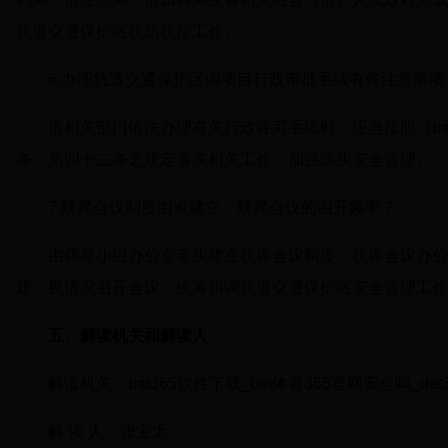
轨道交通保护区联防联控工作。
6.办理轨道交通保护区内项目行政审批手续有何注意事项
市相关部门依法办理有关行政许可手续时，应当按照《bat36
条、第四十二条之规定落实相关工作，加强源头安全管理。
7.联席会议制度由谁建立，联席会议的召开频率？
由领导小组办公室牵头建立联席会议制度，联席会议办公
题，视情况召开会议，统筹协调轨道交通保护区安全管理工作
五、解读机关和解读人
解读机关：bat365软件下载_bet体育365官网安全吗_de
解 读 人：张宝太