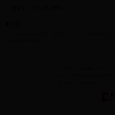
联系方式：0371-67170576
相关信息
bat365软件下载_bet体育365官网安全吗_det365下载人民政府办
防联控工作方案的通知
主办单位：bat365软件下载_be
地址：bat365软件下载_bet体育36
网站标识：4101000002
豫ICP备0