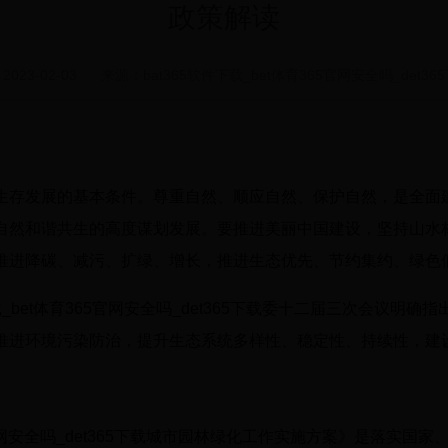
政策解读
023-02-03
来源：bat365软件下载_bet体育365官网安全吗_det3
生存发展的基本条件。尊重自然、顺应自然、保护自然，是全面
自然和谐共生的高度谋划发展。要推进美丽中国建设，坚持山水
推进降碳、减污、扩绿、增长，推进生态优先、节约集约、绿色
件下载_bet体育365官网安全吗_det365下载委十二届三次会
推进环境污染防治，提升生态系统多样性、稳定性、持续性，建
育365官网安全吗_det365下载城市园林绿化工作实施方案》是落