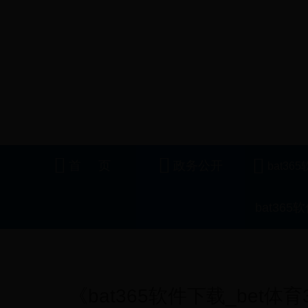
bat36
《bat365软件下载_bet