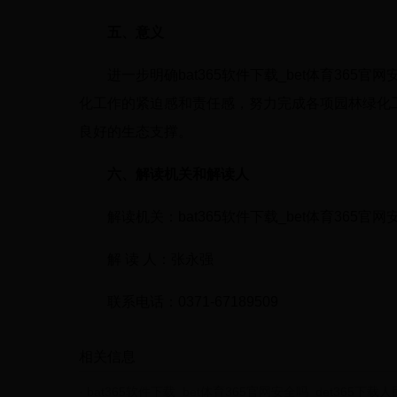
五、意义
进一步明确bat365软件下载_bet体育365
化工作的紧迫感和责任感，努力完成各项园林绿化工作任
良好的生态支撑。
六、解读机关和解读人
解读机关：bat365软件下载_bet体育365官网
解 读 人：张永强
联系电话：0371-67189509
相关信息
bat365软件下载_bet体育365官网安全吗_det365