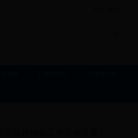
繁体
登录
23年城市园林绿化工作实施方案》