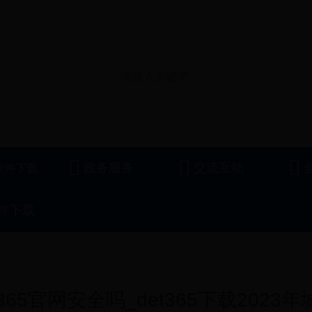
5软件下载
体育365官网安全吗_det365下载20