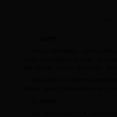
发布时间：2
一、出台背景
党的二十大报告明确提出：大自然是人类赖以
立和践行绿水青山就是金山银山的理念，站在人与
调整、污染治理、生态保护、应对气候变化，协同
2022年12月11日，中国共产党bat365软
保护治理，积极稳妥实施碳达峰碳中和行动，深入
二、出台目的
印发《2023年bat365软件下载_bet体