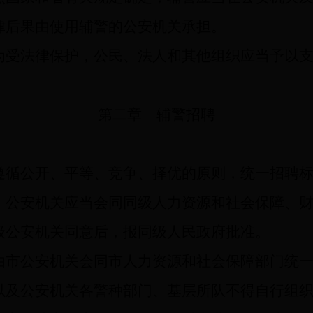
律后果由使用辅警的公安机关承担。
为受法律保护，公民、法人和其他组织应当予以
第二章 辅警招聘
循公开、平等、竞争、择优的原则，统一招聘标
公安机关应当会同同级人力资源和社会保障、财
级公安机关同意后，报同级人民政府批准。
市公安机关会同市人力资源和社会保障部门统一
以及公安机关各警种部门、基层所队不得自行组