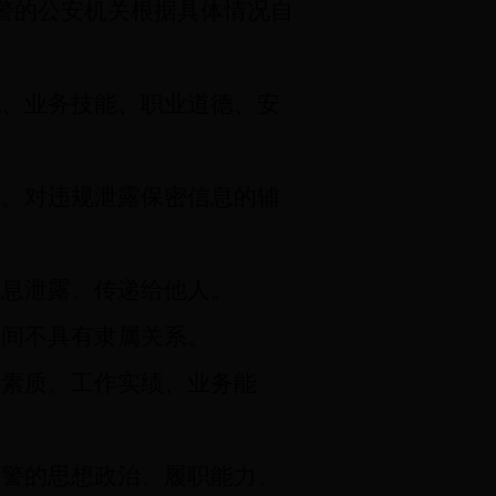
辅警的公安机关根据具体情况自
、业务技能、职业道德、安
。对违规泄露保密信息的辅
信息泄露、传递给他人。
间不具有隶属关系。
治素质、工作实绩、业务能
警的思想政治、履职能力、