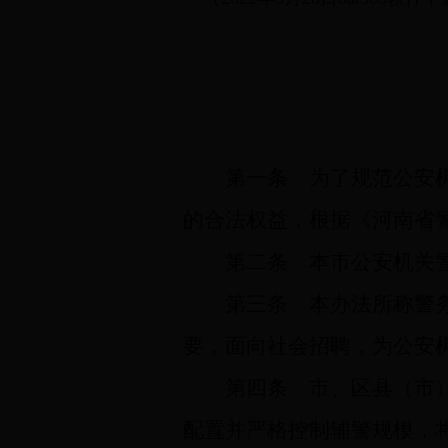
第一条
为了规范公安机
的合法权益，根据《河南省
第二条
本市公安机关警
第三条
本办法所称警务
要，面向社会招聘，为公安
第四条
市、区县（市）
配置并严格控制辅警规模，