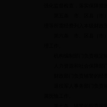
强化监督检查，落实保障措
第五条
市、区县（市）
理等所需经费列入本级财政
第六条
市、区县（市）
理工作。
机构编制部门负责核定
人力资源和社会保障部
财政部门负责辅警的经
退役军人事务部门负责
属抚恤工作。
第七条
辅警的职责按照