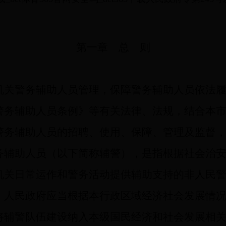
第一章 总 则
关警务辅助人员管理，保障警务辅助人员依法履
警务辅助人员条例》等有关法律、法规，结合本
务辅助人员的招聘、使用、保障、管理及监督，
辅助人员（以下简称辅警），是指根据社会治安
机关日常运作和警务活动提供辅助支持的非人民
人民政府应当根据本行政区域经济社会发展情况
将辅警队伍建设纳入本级国民经济和社会发展相