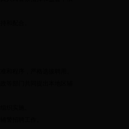
支持和配合。
准和程序，严格选拔聘用。
政等部门共同提出本地区辅
组织实施。
织辅警招聘工作。