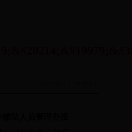
载警务辅助人员管理办法
5号发布 自2022年5月1日起施行）