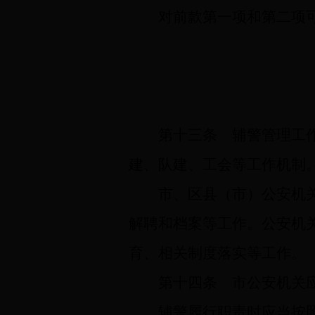
对前款第一项和第二项
第十三条
辅警管理工作
建、队建、工会等工作机制
市、区县（市）公安机
解聘和档案等工作。公安机
育、相关制度落实等工作。
第十四条
市公安机关应
辅警履行职责时应当按