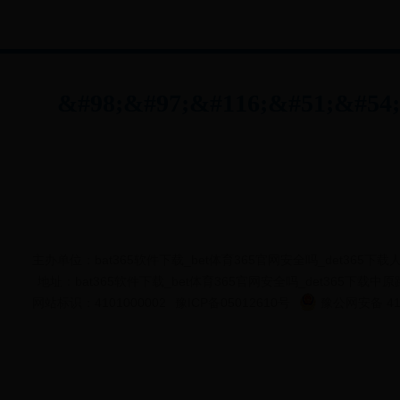
主办单位：bat365软件下载_bet体育365官网安全吗_det365下
地址：bat365软件下载_bet体育365官网安全吗_det365下载中原
网站标识：4101000002
豫ICP备05012610号
豫公网安备 410