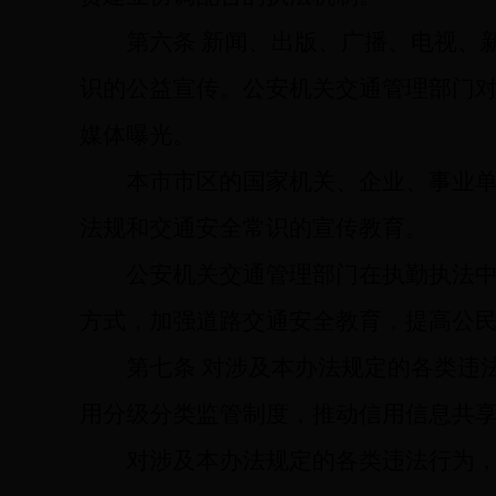
第六条
新闻、出版、广播、电视、
识的公益宣传。公安机关交通管理部门
媒体曝光。
本市市区的国家机关、企业、事业
法规和交通安全常识的宣传教育。
公安机关交通管理部门在执勤执法
方式，加强道路交通安全教育，提高公
第七条
对涉及本办法规定的各类违
用分级分类监管制度，推动信用信息共
对涉及本办法规定的各类违法行为