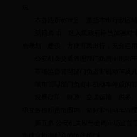
法。
本办法所称市区，是指本市行政区
第四条
市、区人民政府应当加强对
施规划、建设，方便市民出行；充分运
公安机关交通管理部门负责非机动
市场监督管理部门负责非机动车及
城市管理部门负责非机动车停放的
发展改革、财政、交通运输、税务
织在各自职责范围内，做好非机动车管
第五条
公安机关应当会同市场监督
责建立协调配合的执法机制。