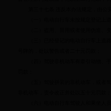
第三十七条
违反本办法规定，由公
（一）电动自行车未按规定登记上
（二）盗用、冒用或者使用伪造、
（三）已经登记的电动自行车上道
号牌的，处以警告或者二十元罚款；
（四）驾驶非机动车有牵引动物、
罚款；
（五）驾驶拼装的非机动车，或者
非机动车，责令改正并处以五十元罚款
（六）电动自行车驾驶人和乘坐人