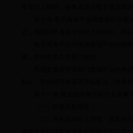
常登记上牌的，销售者应当给予退货或
第十条
电子商务平台经营者应当依
记，明确销售者在平台进入和退出、商
电子商务平台经营者发现平台内销
施，并向有关主管部门报告。
市场监督管理等部门发现平台内有
制止，平台经营者应当予以配合，并承
第十一条
禁止任何单位和个人从事
（一）拼装非机动车；
（二）在非机动车上加装、改装动
等更改非机动车技术参数影响非机动车