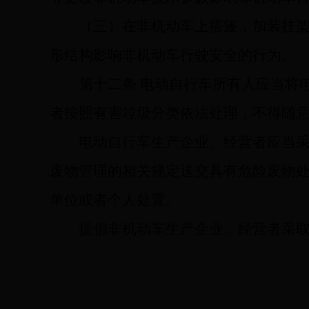
（三）在非机动车上搭篷，加装挂
形结构影响非机动车行驶安全的行为。
第十二条
电动自行车所有人应当将
者按照有害垃圾分类依法处理，不得随
电动自行车生产企业、经营者应当
废物管理的相关规定送交具有危险废物
单位或者个人处置。
提倡非机动车生产企业、经营者采