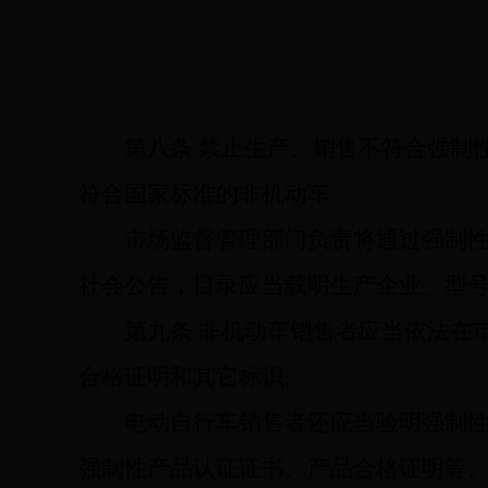
第八条
禁止生产、销售不符合强制
符合国家标准的非机动车。
市场监督管理部门负责将通过强制
社会公告，目录应当载明生产企业、型
第九条
非机动车销售者应当依法在
合格证明和其它标识。
电动自行车销售者还应当验明强制
强制性产品认证证书、产品合格证明等