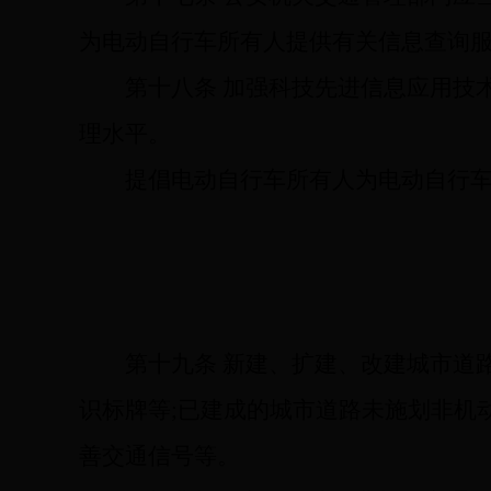
为电动自行车所有人提供有关信息查询
第十八条
加强科技先进信息应用技
理水平。
提倡电动自行车所有人为电动自行
第十九条
新建、扩建、改建城市道
识标牌等;已建成的城市道路未施划非机
善交通信号等。