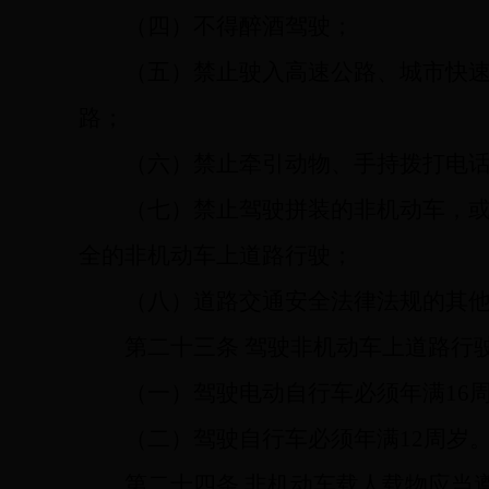
（四）不得醉酒驾驶；
（五）禁止驶入高速公路、城市快
路；
（六）禁止牵引动物、手持拨打电
（七）禁止驾驶拼装的非机动车，
全的非机动车上道路行驶；
（八）道路交通安全法律法规的其
第二十三条
驾驶非机动车上道路行
（一）驾驶电动自行车必须年满16
（二）驾驶自行车必须年满12周岁
第二十四条
非机动车载人载物应当