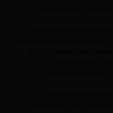
第三十条
市城市管理部门应当会同
理。
区城市管理部门对本行政区域内互
网租赁自行车经营企业的投放量相挂钩
第三十一条
利用自有土地设置的非
（一）依法办理有关经营手续，划
（二）设置明显的停放服务标识牌
话；
（三）维护经营范围内的非机动车
从事停车服务的工作人员应当佩带