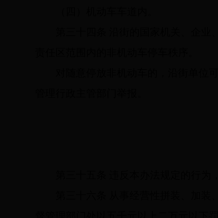
（四）机动车车道内。
第三十四条
沿街的国家机关、企业
责任区范围内的非机动车停车秩序。
对随意停放非机动车的，沿街单位
管理行政主管部门举报。
第三十五条
违反本办法规定的行为
第三十六条
从事经营性拼装、加装
督管理部门处以五千元以上二万元以下