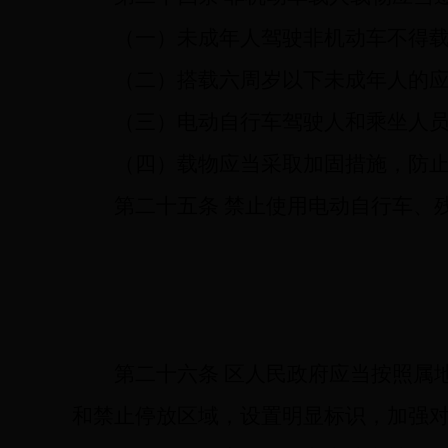
（一）未成年人驾驶非机动车不得
（二）搭载六周岁以下未成年人的
（三）电动自行车驾驶人和乘坐人
（四）载物应当采取加固措施，防
第二十五条
禁止使用电动自行车、
第二十六条
区人民政府应当按照属
和禁止停放区域，设置明显标识，加强