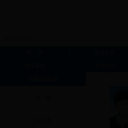
市政府领导
何 雄
史占勇