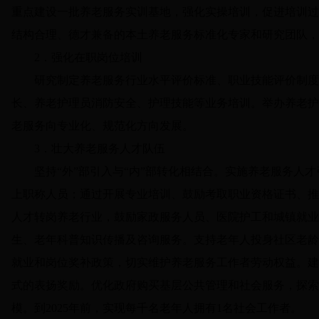
重点建设一批养老服务实训基地，强化实操培训，促进培训过
结构合理、德才兼备的本土养老服务标准化专家和研究团队，
2．强化在职岗位培训
研究制定养老服务行业水平评价标准、职业技能评价制度
长、养老护理员消防安全、护理技能等业务培训。举办养老护
老服务向专业化、规范化方向发展。
3．壮大养老服务人才队伍
坚持“外”部引入与“内”部转化相结合。实施养老服务
上职称人员；通过开展专业培训、鼓励考取职业资格证书、推
人才转岗养老行业，鼓励家政服务人员、医院护工和城镇就业
生、老年科普知识传播及咨询服务。支持老年人投身社区老龄
就业和岗位奖补政策，切实维护养老服务工作者劳动权益。建
式的表扬奖励。优化政府购买基层公共管理和社会服务，探索“
模。到2025年前，实现每千名老年人拥有1名社会工作者。