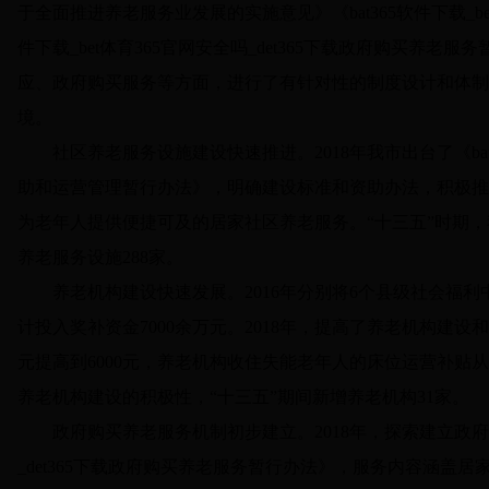
于全面推进养老服务业发展的实施意见》《bat365软件下载_bet
件下载_bet体育365官网安全吗_det365下载政府购买养
应、政府购买服务等方面，进行了有针对性的制度设计和体制
境。
社区养老服务设施建设快速推进。2018年我市出台了《bat3
助和运营管理暂行办法》，明确建设标准和资助办法，积极推
为老年人提供便捷可及的居家社区养老服务。“十三五”时期
养老服务设施288家。
养老机构建设快速发展。2016年分别将6个县级社会福
计投入奖补资金7000余万元。2018年，提高了养老机构建设和
元提高到6000元，养老机构收住失能老年人的床位运营补贴从
养老机构建设的积极性，“十三五”期间新增养老机构31家。
政府购买养老服务机制初步建立。2018年，探索建立政府购买
_det365下载政府购买养老服务暂行办法》，服务内容涵盖