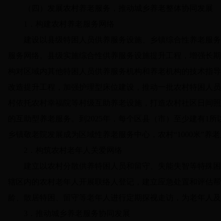
（四）发展农村养老服务，推动城乡养老整体协同发展
1．构建农村养老服务网络
建设以县级特困人员供养服务设施、乡镇综合性养老服务
服务网络。县级实施综合性供养服务设施提升工程，增强长期
构对区域内其他特困人员供养服务机构和养老机构的技术指导
改造提升工程，加强护理型床位建设，推动一批农村特困人员
村依托农村幸福院等村级互助养老设施，打造农村社区日间照
的互助型养老服务。到2025年，每个区县（市）至少建有1
乡镇敬老院发展成为区域性养老服务中心，农村“1000米”养
2．构筑农村老年人关爱网络
建立以农村分散供养特困人员和留守、失能失智等特殊困
辖区内的农村老年人开展联络人登记，建立应急处置和评估帮
龄、散居特困、留守等老年人进行定期探视走访，为老年人及
3．推动城乡养老服务协同发展