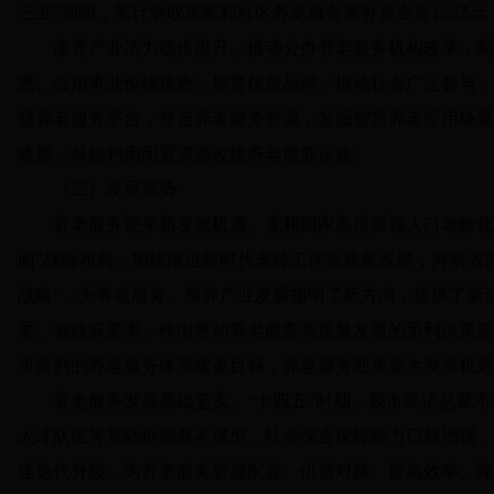
三五”期间，累计争取居家和社区养老服务奖补资金近1.5亿元
康养产业活力稳步提升。推动公办养老服务机构改革，制
惠、公用事业价格优惠，培育优质品牌，推动社会广泛参与，激发市场活
慧养老服务平台，整合养老服务资源，发掘智慧养老应用场景
难题，鼓励利用闲置资源改建养老服务设施。
（二）发展形势
养老服务迎来新发展机遇。党和国家高度重视人口老龄化
面”战略布局，加快推进新时代老龄工作高质量发展；河南省深
战略”，为养老服务、康养产业发展指明了新方向，提供了新动力；ba
委、省政府要求，作出推动养老服务高质量发展的系列决策部
市前列的养老服务体系建设目标，养老服务迎来重大发展机遇
养老服务发展基础坚实。“十四五”时期，我市经济总量
人才队伍等基础框架基本成型，社会综合保障能力日益增强，
速迭代升级，为养老服务资源配置、供需对接、提高效率、降