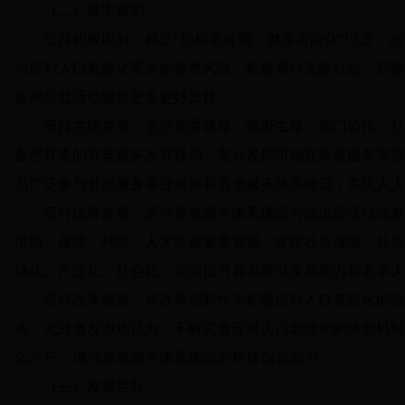
（二）基本原则
坚持积极应对。树立“积极老龄观，健康老龄化”理念，
动应对人口老龄化带来的各类风险。积极看待老龄社会，积极
务和公益活动提供更多更好支持。
坚持共建共享。坚持党委领导、政府主导、部门协作、社
各尽其责的养老服务发展格局。充分发挥市场在养老服务资源
员广泛参与养老服务事业发展和养老服务体系建设，实现人人
坚持统筹发展。坚持养老服务体系建设与促进经济社会发
供给、保障、环境、人才等诸要素资源，发挥社会保险、社会
场化、产业化、社会化，全面提升养老事业发展能力和老年人
坚持改革创新。将改革创新作为积极应对人口老龄化的强
务，充分激发市场活力，不断完善应对人口老龄化的体制机制
化水平，增强养老服务体系建设的科技创新能力。
（三）发展目标