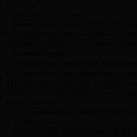
放“一次不用跑”。
3．帮助老年人融入智慧养老体系
围绕老年人核心需求，全面建设上下贯通、左右通联的“
式、保姆式服务。坚持传统服务与智能创新相结合，组织开展
困难的问题。创新“子女网上下单，老年人体验服务”等消费
4．加快发展“时间银行”
依托智慧养老平台，整合养老服务资源，构建运行机制完
开设时间银行板块，对时间银行志愿者和服务对象注册、需求
术支持。培育社会工作类、公益慈善类、第三方中介类及枢纽
慈善服务。培养社区为老服务志愿者队伍，为老年人提供丰富
宣讲，提高知晓率、参与度。
（七）壮大养老服务队伍，提升养老专业人才能力素质
1．推进专业人才培养
探索校企合作新模式，按照国家职业技能标准和行业企业