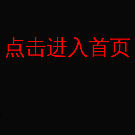
点击进入首页
员