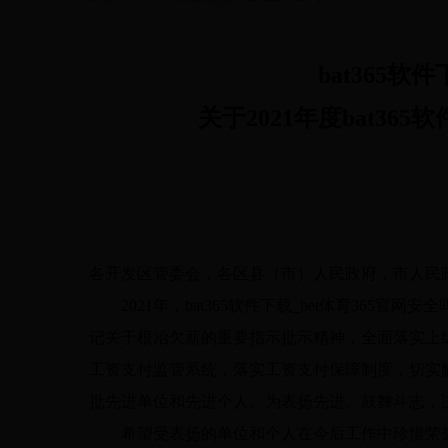
bat365软
关于2021年度bat36
各开发区管委会，各区县（市）人民政府，市人民
2021年，bat365软件下载_bet体育36
记关于根治欠薪的重要指示批示精神，全面落实上
工资支付监管系统，落实工资支付保障制度，切实
批先进单位和先进个人。为表扬先进、鼓舞斗志，决
希望受表扬的单位和个人在今后工作中珍惜荣