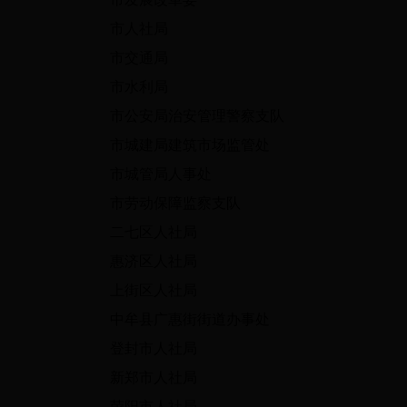
市人社局
市交通局
市水利局
市公安局治安管理警察支队
市城建局建筑市场监管处
市城管局人事处
市劳动保障监察支队
二七区人社局
惠济区人社局
上街区人社局
中牟县广惠街街道办事处
登封市人社局
新郑市人社局
荥阳市人社局