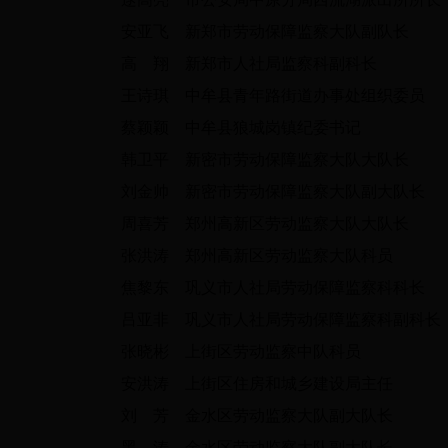
安亚飞
新郑市劳动保障监察大队副队长
高 翔
新郑市人社局监察科副科长
王诗琪
中牟县青年路街道办事处组织委员
蔡颖颖
中牟县狼城岗镇纪委书记
韩卫平
新密市劳动保障监察大队大队长
刘金帅
新密市劳动保障监察大队副大队长
周喜芳
郑州高新区劳动监察大队大队长
张洪涛
郑州高新区劳动监察大队科员
焦黎东
巩义市人社局劳动保障监察科科长
吕亚非
巩义市人社局劳动保障监察科副科长
张晓彬
上街区劳动监察中队科员
安洪涛
上街区住房和城乡建设局主任
刘 芳
金水区劳动监察大队副大队长
黑 涛
金水区劳动监察大队副大队长