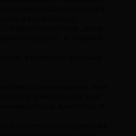
对2022年以来新纳入规模以上工业统计库且一季度
万元奖励，每家企业最高奖励50万元。
。对在固定资产投资库的工业项目，2023年第一
额每增加1000万元奖励3万元，单户企业最高奖励
2023年一季度正式签约且开工建设的工业项目，
支持我市规模以上工业企业举办新品发布会、宣传推
超过100万元。支持我市工业企业积极“走出去”，
超20％的规模以上工业企业，每增加1个百分点，奖
营业收入同比增加5000万元及以上的规模以上制造
2023年营业收入同比增加1亿元及以上的规模以上