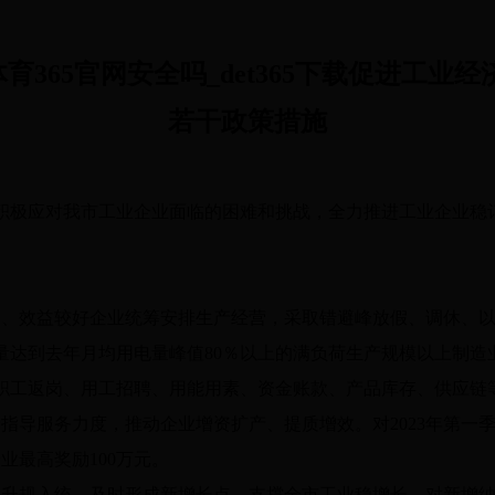
et体育365官网安全吗_det365下载促进
若干政策措施
积极应对我市工业企业面临的困难和挑战，全力推进工业企业稳
足、效益较好企业统筹安排生产经营，采取错避峰放假、调休、
电量达到去年月均用电量峰值80％以上的满负荷生产规模以上制造
职工返岗、用工招聘、用能用素、资金账款、产品库存、供应链
指导服务力度，推动企业增资扩产、提质增效。对2023年第一
业最高奖励100万元。
升规入统，及时形成新增长点，支撑全市工业稳增长。对新增纳入