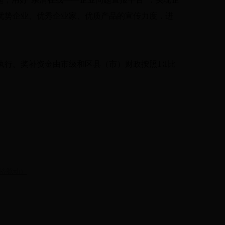
优势企业、优秀企业家、优质产品的宣传力度，进
行。奖补资金由市级和区县（市）财政按照1∶1比
经济脉动）