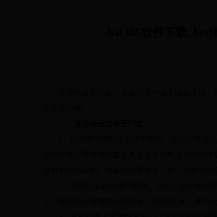
bat365软件下载_b
为贯彻落实国家、省稳经济一揽子政策措施，
下政策措施。
一、支持企业力夺开门红
1．抓好双节期间企业生产组织。支持订单充
2023年第一季度用电量不低于去年同期且月均用
做好原材料采购、设备维护等准备工作，加强企业
2．支持工业企业增产增效。加大工业企业生产
业，营业收入每增加1000万元，奖励2万元，单户企
3．支持企业入库加快发展。引导工业企业加快