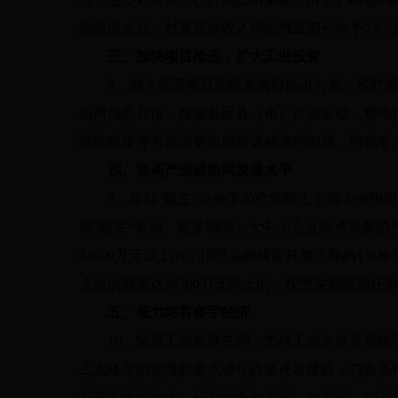
制造业企业，对其营业收入同比增量部分给予0.5％
三、加快项目推进，扩大工业投资
8．加大招商项目和投资项目推进力度。紧盯国
招商信息月报，根据各区县（市）产业定位，精准
落实政策等方面需要政府协调解决的问题，明确专
四、提高产业链协同发展水平
9．鼓励“链主”企业带动产业链上下游企业协
建“链主”带动、链条协同，大中小企业融通发展的
到500万元以上的，按照采购或委托加工额的1％
企业的额度达到200万元以上的，按照采购或委托加
五、着力培育楼宇经济
10．拓展工业发展空间，支持工业企业开展
工业楼宇的标准和要求进行投资开发建设，符合条件
万平方米的企业，分别给予30万元、20万元、1