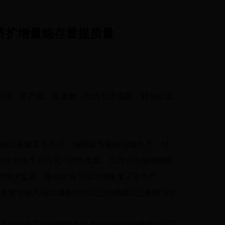
工业经济扩增量稳存量提质量
订单、扩产能、提质效，结合我市实际，特制定以
以岗以薪留工等方式，保障双节期间连续生产。对
业企业给予20万元一次性奖励。引导企业放假期间
等情况监测，推动企业节后尽快恢复正常生产。
季度营业收入同比增长10％以上的规模以上制造业企
2022年工业战略性新兴产业年报库的规模以上工