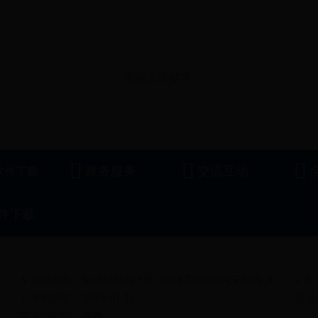
5软件下载
bat365软件下载_bet体育365官网安全吗_det365下载人民政府
2023-01-11
有效